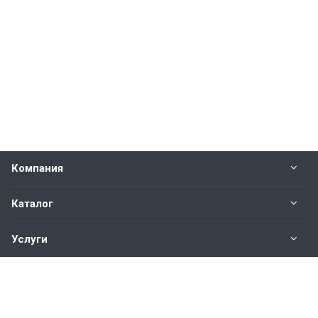
Компания
Каталог
Услуги
Наши контакты
+7(343)200-01-30