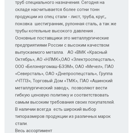
труб специального назначения. Сегодня на
складе насчитывается более сотни тонн
продукции из спец стали - лист, труба, круг,,
поковка шестигранник, рулонная сталь, а так же
трубы котельные высокого давления .
Основные поставщики это металлургические
предприятиями России с высоким качеством
выпускаемого металла. АО «ВМК «Красный
Октябрь», АО «НЛМК»,ОАО «Электроспецсталь»,
ООО «Белэнергомаш-БЗЭМ», ОАО «Мечел», ПАО
«Северсталь», ОАО «Днепроспецсталь», Группа
«ЧТПЗ», Торговый Дом «ТМК», ПАО «Ашинский
металлургический завод», позволяют вести
гибкую ценовую политику и соответствовать
самым высоким требования своих покупателей.
В наличии всегда есть широкий выбор
типоразмеров продукции из различных марок
стали.
Весь ассортимент