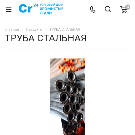
0
Главная
Продукты
ТРУБА СТАЛЬНАЯ
ТРУБА СТАЛЬНАЯ