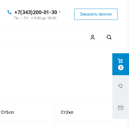
+7(343)200-01-30
Заказать звонок
Пн. – Пт.: с 9:00 до 18:00
0
Ст5сп
Ст2кп