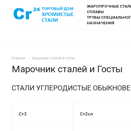
ЖАРОПРОЧНЫЕ СТАЛ
СПЛАВЫ
ТРУБЫ СПЕЦИАЛЬНО
НАЗНАЧЕНИЯ
Главная
Марочник сталей и госты
Марочник сталей и Госты
СТАЛИ УГЛЕРОДИСТЫЕ ОБЫКНОВЕ
Ст3
Ст2сп