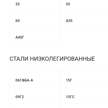
25
55
60
А35
А40Г
СТАЛИ НИЗКОЛЕГИРОВАННЫЕ
06ГФБА-А
15Г
09Г2
15ГС