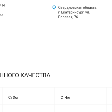
И И
Свердловская область,
г. Екатеринбург ул.
ГО
Полевая, 76
ННОГО КАЧЕСТВА
Ст3сп
Ст4кп