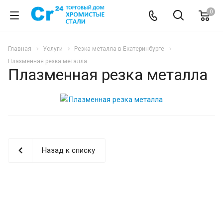
0
Главная
Услуги
Резка металла в Екатеринбурге
Плазменная резка металла
Плазменная резка металла
Назад к списку