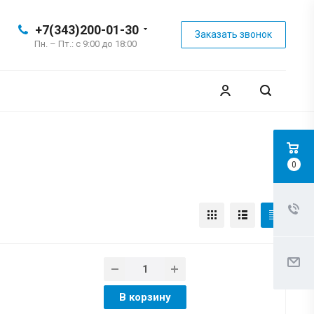
+7(343)200-01-30
Заказать звонок
Пн. – Пт.: с 9:00 до 18:00
0
В корзину