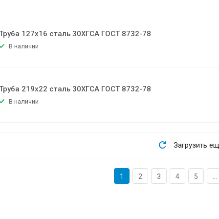
Труба 127х16 сталь 30ХГСА ГОСТ 8732-78
В наличии
Труба 219х22 сталь 30ХГСА ГОСТ 8732-78
В наличии
Загрузить е
1
2
3
4
5
...