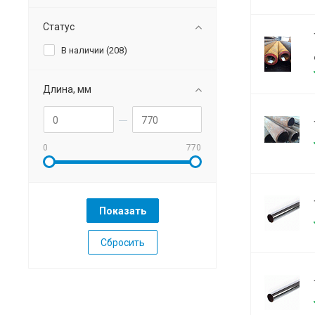
Статус
В наличии (
208
)
Длина, мм
0
770
Сбросить