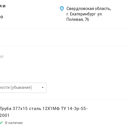
И И
Свердловская область,
г. Екатеринбург ул.
ГО
Полевая, 76
АЯ
Труба 377х15 сталь 12Х1МФ ТУ 14-3р-55-
2001
В наличии