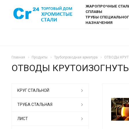
ЖАРОПРОЧНЫЕ СТАЛ
СПЛАВЫ
ТРУБЫ СПЕЦИАЛЬНО
НАЗНАЧЕНИЯ
Главная
Продукты
Трубопроводная арматура
ОТВОДЫ КРУТО
ОТВОДЫ КРУТОИЗОГНУТЫЕ
КРУГ СТАЛЬНОЙ
ТРУБА СТАЛЬНАЯ
ЛИСТ