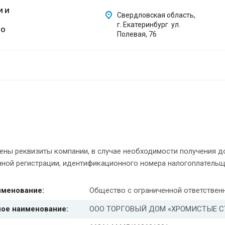
И И
Свердловская область,
г. Екатеринбург ул.
ГО
Полевая, 76
ены реквизиты компании, в случае необходимости получения д
нной регистрации, идентификационного номера налогоплательщ
именование:
Общество с ограниченной ответст
ое наименование:
ООО ТОРГОВЫЙ ДОМ «ХРОМИСТЫЕ С