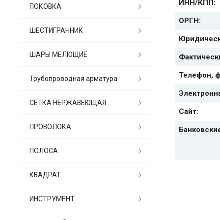
ИНН/КПП:
ПОКОВКА
ОРГН:
ШЕСТИГРАННИК
Юридическ
ШАРЫ МЕЛЮЩИЕ
Фактическ
Телефон, ф
Трубопроводная арматура
Электронна
СЕТКА НЕРЖАВЕЮЩАЯ
Сайт:
ПРОВОЛОКА
Банковски
ПОЛОСА
КВАДРАТ
ИНСТРУМЕНТ