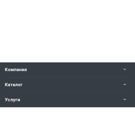
Компания
Каталог
Услуги
Наши контакты
+7(343)200-01-30