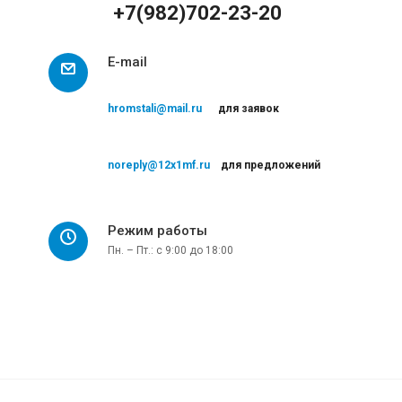
+7(982)702-23-20
E-mail
hromstali@mail.ru
для заявок
noreply@12x1mf.ru
для предложений
Режим работы
Пн. – Пт.: с 9:00 до 18:00