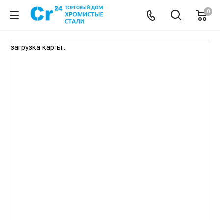
0
загрузка карты...