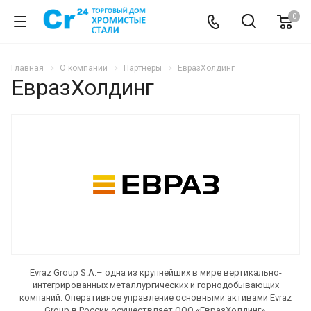
0
Главная
О компании
Партнеры
ЕвразХолдинг
ЕвразХолдинг
Evraz Group S.A.– одна из крупнейших в мире вертикально-
интегрированных металлургических и горнодобывающих
компаний. Оперативное управление основными активами Evraz
Group в России осуществляет ООО «ЕвразХолдинг».