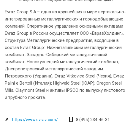
Evraz Group S.A.– одна из крупнейших в мире вертикально-
интегрированных металлургических и горнодобывающих
компаний. Оперативное управление основными активами
Evraz Group в России осуществляет ООО «ЕвразХолдинг».
Структура Металлургические предприятия, входящие в
состав Evraz Group:. Нижнетагильский металлургический
комбинат; Западно-Сибирский металлургический
комбинат; Новокузнецкий металлургический комбинат;
Днепропетровский металлургический завод им.
Петровского (Украина); Evraz Vitkovice Steel (Чехия); Evraz
Palini e Bertoli (Италия); Highveld Steel (ЮАР); Oregon Steel
Mills, Claymont Steel и активы IPSCO по выпуску листового
и трубного проката.
https://www.evraz.com/
8 (495) 234-46-31