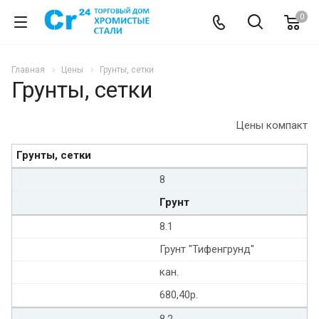
0
Главная
Цены
Грунты, сетки
Грунты, сетки
Цены компакт
Грунты, сетки
8
Грунт
8.1
Грунт "Тифенгрунд"
кан.
680,40р.
8.2