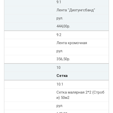
9.1
Лента "Дихтунгсбанд"
рул.
444,00р.
9.2
Лента кромочная
рул.
356,50р.
10
Сетка
10.1
Сетка малярная 2*2 (Строб
и) 50м2
рул.