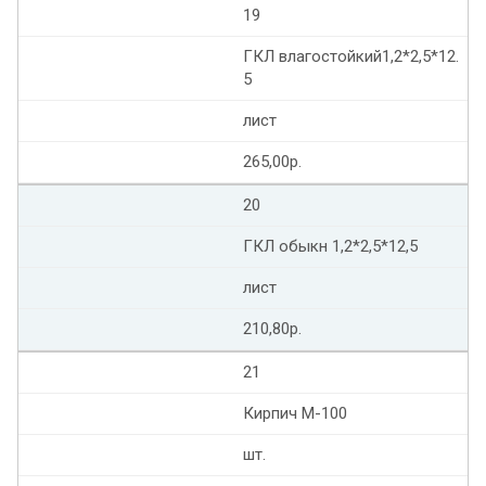
19
ГКЛ влагостойкий1,2*2,5*12.
5
лист
265,00р.
20
ГКЛ обыкн 1,2*2,5*12,5
лист
210,80р.
21
Кирпич М-100
шт.