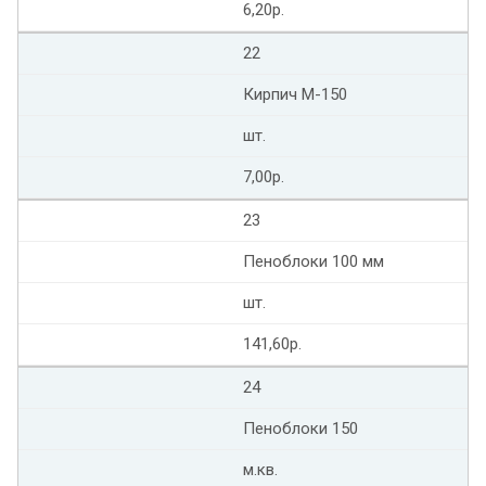
6,20р.
22
Кирпич М-150
шт.
7,00р.
23
Пеноблоки 100 мм
шт.
141,60р.
24
Пеноблоки 150
м.кв.