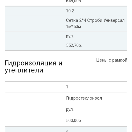
648,00р.
10.2
Сетка 2*4 Строби Универсал
1м*50м
рул.
552,70р.
Цены с рамкой
Гидроизоляция и
утеплители
1
Гидростеклоизол
рул.
500,00р.