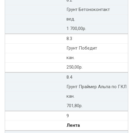
Грунт Бетоноконтакт
вед.
1 700,00р.
8.3
Грунт Победит
кан.
250,00р.
8.4
Грунт Праймер Альпа по ГКЛ
кан.
701,80р.
9
Лента