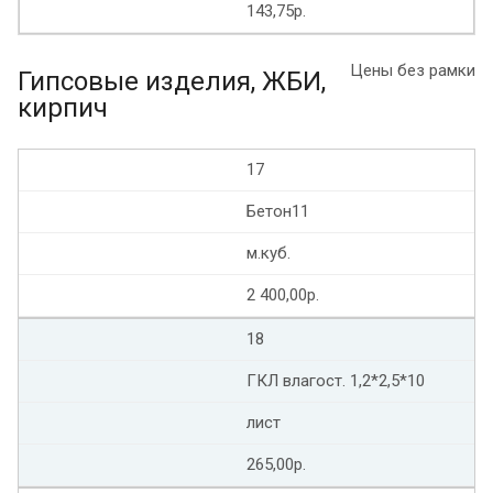
143,75р.
Цены без рамки
Гипсовые изделия, ЖБИ,
кирпич
17
Бетон11
м.куб.
2 400,00р.
18
ГКЛ влагост. 1,2*2,5*10
лист
265,00р.