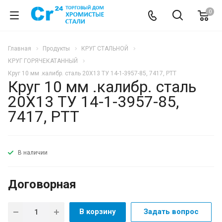
0
Главная
Продукты
КРУГ СТАЛЬНОЙ
КРУГ ГОРЯЧЕКАТАННЫЙ
Круг 10 мм .калибр. сталь 20Х13 ТУ 14-1-3957-85, 7417, РТТ
Круг 10 мм .калибр. сталь
20Х13 ТУ 14-1-3957-85,
7417, РТТ
В наличии
Договорная
В корзину
Задать вопрос