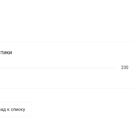
стики
230
ад к списку