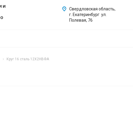
И И
Свердловская область,
г. Екатеринбург ул.
ГО
Полевая, 76
Круг 16 сталь 12Х2НВФА