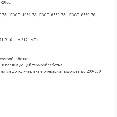
-2006;
-75; ГОСТ 1051-73; ГОСТ 8559-75; ГОСТ 8560-78;
B 10 -1 = 217 МПа
 термообработки
д. и последующей термообработке
буются дополнительные операции: подогрев до 200-300