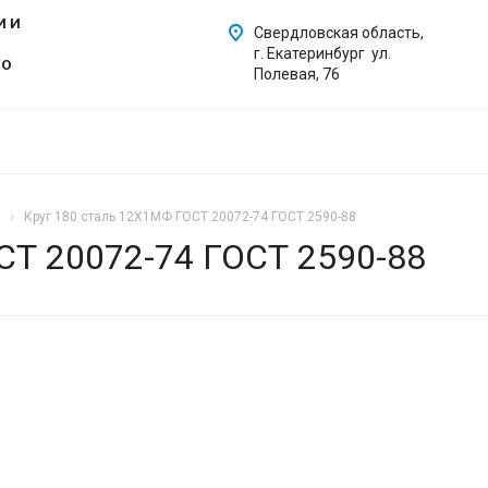
И И
Свердловская область,
г. Екатеринбург ул.
ГО
Полевая, 76
Круг 180 сталь 12Х1МФ ГОСТ 20072-74 ГОСТ 2590-88
СТ 20072-74 ГОСТ 2590-88