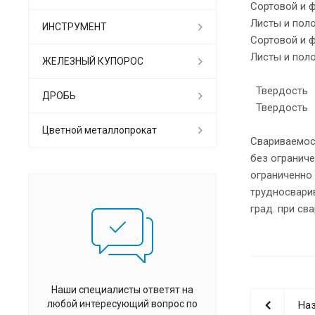
Сортовой и 
Листы и пол
ИНСТРУМЕНТ
Сортовой и 
Листы и пол
ЖЕЛЕЗНЫЙ КУПОРОС
Твердость 
ДРОБЬ
Твердость 
Цветной металлопрокат
Свариваемост
без огранич
ограниченно
трудносвари
град. при св
Наши специалисты ответят на
любой интересующий вопрос по
Наз