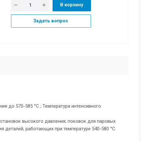
В корзину
Задать вопрос
ия до 570-585 °С ; Температура интенсивного
установок высокого давления; поковок для паровых
ия деталей, работающих при температуре 540-580 °С.