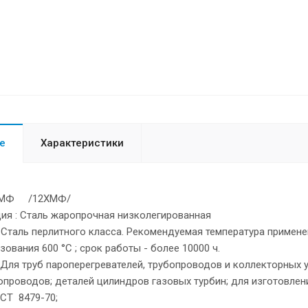
е
Характеристики
2Х1МФ /12ХМФ/
ия : Сталь жаропрочная низколегированная
Сталь перлитного класса. Рекомендуемая температура применен
ования 600 °С ; срок работы - более 10000 ч.
 Для труб пароперегревателей, трубопроводов и коллекторных 
опроводов; деталей цилиндров газовых турбин; для изготовлен
СТ 8479-70;