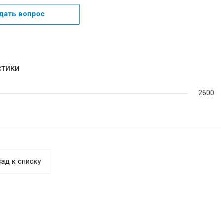
дать вопрос
стики
2600
ад к списку