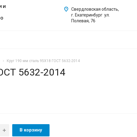
И И
Свердловская область,
г. Екатеринбург ул.
ГО
Полевая, 76
Круг 190 мм сталь 95Х18 ГОСТ 5632-2014
ГОСТ 5632-2014
В корзину