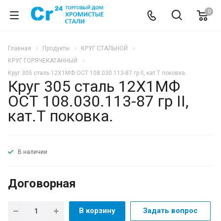
0
Главная
Продукты
КРУГ СТАЛЬНОЙ
КРУГ ГОРЯЧЕКАТАННЫЙ
Круг 305 сталь 12Х1МФ ОСТ 108.030.113-87 гр II, кат.Т поковка.
Круг 305 сталь 12Х1МФ
ОСТ 108.030.113-87 гр II,
кат.Т поковка.
В наличии
Договорная
В корзину
Задать вопрос