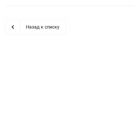
Назад к списку