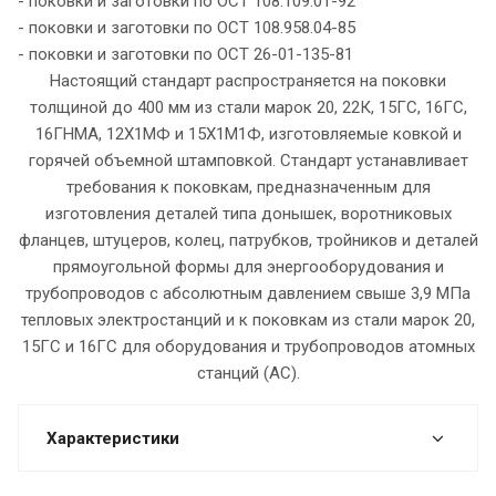
- поковки и заготовки по ОСТ 108.109.01-92
- поковки и заготовки по ОСТ 108.958.04-85
- поковки и заготовки по ОСТ 26-01-135-81
Настоящий стандарт распространяется на поковки
толщиной до 400 мм из стали марок 20, 22К, 15ГС, 16ГС,
16ГНМА, 12X1МФ и 15Х1М1Ф, изготовляемые ковкой и
горячей объемной штамповкой. Стандарт устанавливает
требования к поковкам, предназначенным для
изготовления деталей типа донышек, воротниковых
фланцев, штуцеров, колец, патрубков, тройников и деталей
прямоугольной формы для энергооборудования и
трубопроводов с абсолютным давлением свыше 3,9 МПа
тепловых электростанций и к поковкам из стали марок 20,
15ГС и 16ГС для оборудования и трубопроводов атомных
станций (АС).
Характеристики