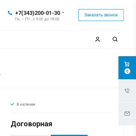
+7(343)200-01-30
Заказать звонок
Пн. – Пт.: с 9:00 до 18:00
.
0
В наличии
Договорная