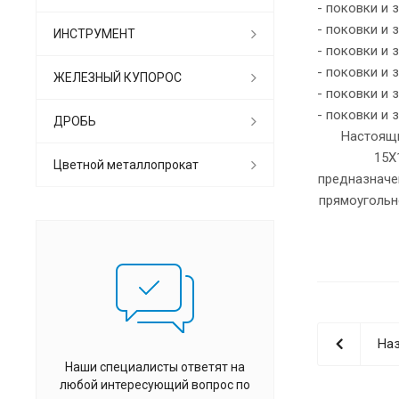
- поковки и 
- поковки и 
ИНСТРУМЕНТ
- поковки и 
- поковки и 
ЖЕЛЕЗНЫЙ КУПОРОС
- поковки и 
- поковки и 
ДРОБЬ
Настоящи
15Х
Цветной металлопрокат
предназначе
прямоугольн
Наз
Наши специалисты ответят на
любой интересующий вопрос по