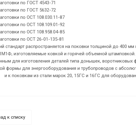
заготовки по ГОСТ 4543-71
заготовки по ГОСТ 5632-72
заготовки по ОСТ 108.030.11-87
заготовки по ОСТ 108.109.01-92
заготовки по ОСТ 108.958.04-85
заготовки по ОСТ 26-01-135-81
й стандарт распространяется на поковки толщиной до 400 мм и
1М1Ф, изготовляемые ковкой и горячей объемной штамповкой. 
нным для изготовления деталей типа донышек, воротниковых фл
ой формы для энергооборудования и трубопроводов с абсолю
и к поковкам из стали марок 20, 15ГС и 16ГС для оборудова
ад к списку