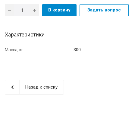
В корзину
Задать вопрос
Характеристики
Масса, кг
300
Назад к списку