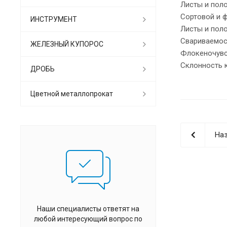
Листы и пол
Сортовой и 
ИНСТРУМЕНТ
Листы и пол
Свариваемос
ЖЕЛЕЗНЫЙ КУПОРОС
Флокеночувс
Склонность 
ДРОБЬ
Цветной металлопрокат
Наз
Наши специалисты ответят на
любой интересующий вопрос по