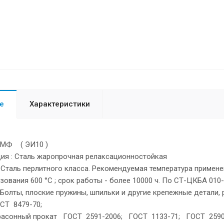
е
Характеристики
1МФ ( ЭИ10 )
ия : Сталь жаропрочная релаксационностойкая
Сталь перлитного класса. Рекомендуемая температура применен
ования 600 °С ; срок работы - более 10000 ч. По СТ-ЦКБА 010-
Болты, плоские пружины, шпильки и другие крепежные детали, 
СТ 8479-70;
фасонный прокат ГОСТ 2591-2006; ГОСТ 1133-71; ГОСТ 2590