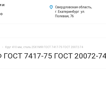
И И
Свердловская область,
г. Екатеринбург ул.
ГО
Полевая, 76
Круг 410 мм, сталь 25Х1МФ ГОСТ 7417-75 ГОСТ 20072-74
Ф ГОСТ 7417-75 ГОСТ 20072-7