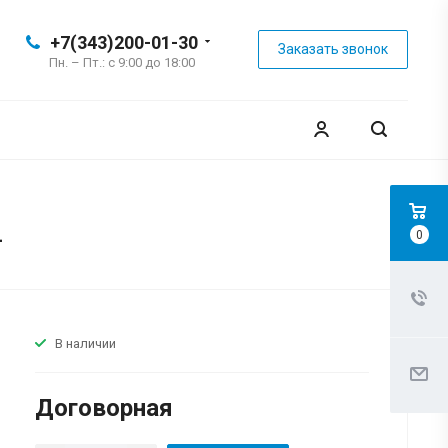
+7(343)200-01-30
Заказать звонок
Пн. – Пт.: с 9:00 до 18:00
4
0
В наличии
Договорная