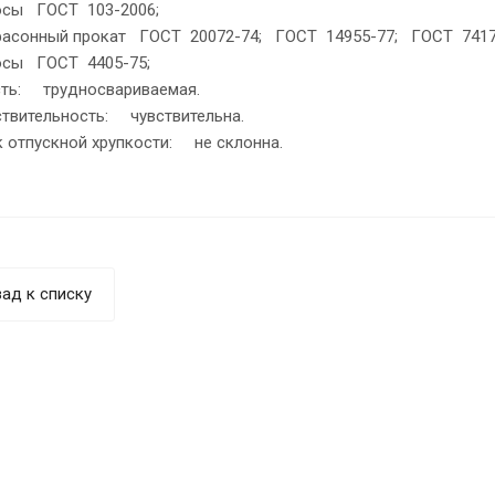
осы ГОСТ 103-2006;
фасонный прокат ГОСТ 20072-74; ГОСТ 14955-77; ГОСТ 7417
осы ГОСТ 4405-75;
ть: трудносвариваемая.
твительность: чувствительна.
к отпускной хрупкости: не склонна.
ад к списку