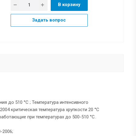
В корзину
Задать вопрос
ия до 510 °С ; Температура интенсивного
2004 критическая температура хрупкости 20 °С
работающие при температурах до 500-510 °С.
-2006;