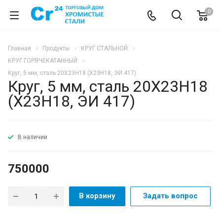
0
Главная
Продукты
КРУГ СТАЛЬНОЙ
КРУГ ГОРЯЧЕКАТАННЫЙ
Круг, 5 мм, сталь 20Х23Н18 (Х23Н18, ЭИ 417)
Круг, 5 мм, сталь 20Х23Н18
(Х23Н18, ЭИ 417)
РЕКОМЕНДУЕМ
В наличии
750000
В корзину
Задать вопрос