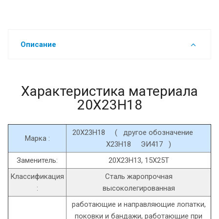
Описание
Характеристика материала
20Х23Н18
20Х23Н18 ( другое обозначение
Марка :
Х23Н18 ЭИ417 )
Заменитель:
20Х23Н13, 15Х25Т
Классификация
Сталь жаропрочная
:
высоколегированная
работающие и направляющие лопатки,
поковки и бандажи, работающие при