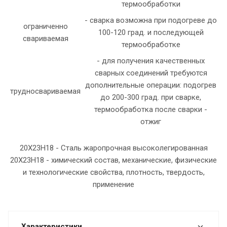
термообработки
- сварка возможна при подогреве до
ограниченно
100-120 град. и последующей
свариваемая
термообработке
- для получения качественных
сварных соединений требуются
дополнительные операции: подогрев
трудносвариваемая
до 200-300 град. при сварке,
термообработка после сварки -
отжиг
20Х23Н18 - Сталь жаропрочная высоколегированная
20Х23Н18 - химический состав, механические, физические
и технологические свойства, плотность, твердость,
применение
Характеристики