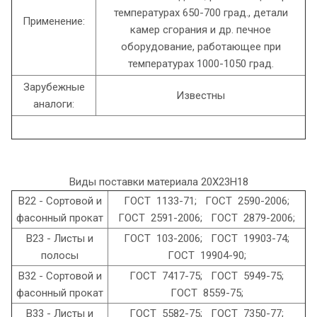
температурах 650-700 град., детали
Применение:
камер сгорания и др. печное
оборудование, работающее при
температурах 1000-1050 град.
Зарубежные
Известны
аналоги:
Виды поставки материала 20Х23Н18
В22 - Сортовой и
ГОСТ 1133-71; ГОСТ 2590-2006;
фасонный прокат
ГОСТ 2591-2006; ГОСТ 2879-2006;
В23 - Листы и
ГОСТ 103-2006; ГОСТ 19903-74;
полосы
ГОСТ 19904-90;
В32 - Сортовой и
ГОСТ 7417-75; ГОСТ 5949-75;
фасонный прокат
ГОСТ 8559-75;
В33 - Листы и
ГОСТ 5582-75; ГОСТ 7350-77;