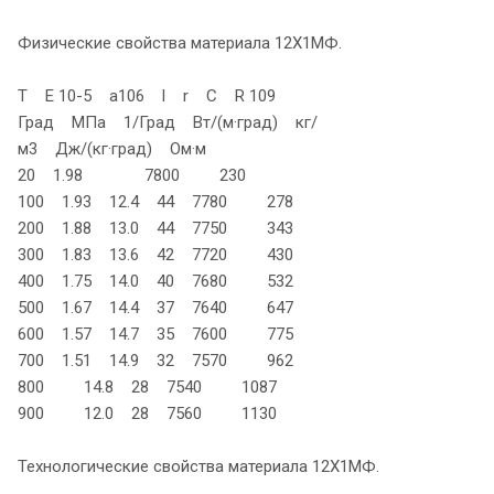
Физические свойства материала 12Х1МФ.
T E 10-5 a106 l r C R 109
Град МПа 1/Град Вт/(м·град) кг/
м3 Дж/(кг·град) Ом·м
20 1.98 7800 230
100 1.93 12.4 44 7780 278
200 1.88 13.0 44 7750 343
300 1.83 13.6 42 7720 430
400 1.75 14.0 40 7680 532
500 1.67 14.4 37 7640 647
600 1.57 14.7 35 7600 775
700 1.51 14.9 32 7570 962
800 14.8 28 7540 1087
900 12.0 28 7560 1130
Технологические свойства материала 12Х1МФ.