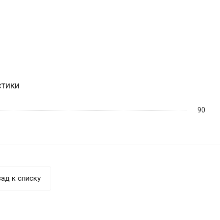
стики
90
ад к списку