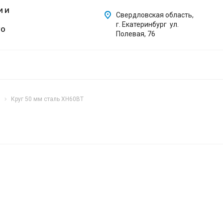
И И
Свердловская область,
г. Екатеринбург ул.
ГО
Полевая, 76
Круг 50 мм сталь ХН60ВТ