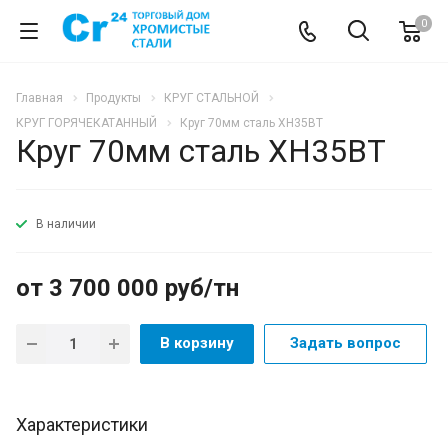
0
Главная
Продукты
КРУГ СТАЛЬНОЙ
КРУГ ГОРЯЧЕКАТАННЫЙ
Круг 70мм сталь ХН35ВТ
Круг 70мм сталь ХН35ВТ
В наличии
от 3 700 000 руб/тн
В корзину
Задать вопрос
Характеристики