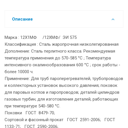
Описание
Марка : 12Х1МФ /12ХМФ/ ЭИ 575
Классификация : Сталь жаропрочная низколегированная
Дополнение: Сталь перлитного класса. Рекомендуемая
температура применения до 570-585 °С ; Температура
интенсивного окалинообразования 600 °С ; срок работы -
более 10000 ч.
Применение: Для труб пароперегревателей, трубопроводов
и коллекторных установок высокого давления; поковок
для паровых котлов и паропроводов; деталей цилиндров
газовых турбин; для изготовления деталей, работающих
при температуре 540-580 °С.
Поковки ГОСТ 8479-70;
Сортовой и фасонный прокат ГОСТ 2591-2006; ГОСТ
1133-71; ГОСТ 2590-2006;