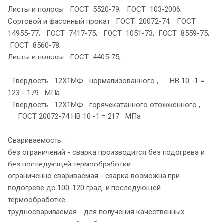
Листы и полосы ГОСТ 5520-79; ГОСТ 103-2006;
Сортовой и фасонный прокат ГОСТ 20072-74; ГОСТ
14955-77; ГОСТ 7417-75; ГОСТ 1051-73; ГОСТ 8559-75;
ГОСТ 8560-78;
Листы и полосы ГОСТ 4405-75;
Твердость 12Х1МФ нормализованного , HB 10 -1 =
123 - 179 МПа
Твердость 12Х1МФ горячекатанного отожженного ,
ГОСТ 20072-74 HB 10 -1 = 217 МПа
Свариваемость :
без ограничений - сварка производится без подогрева и
без последующей термообработки
ограниченно свариваемая - сварка возможна при
подогреве до 100-120 град. и последующей
термообработке
трудносвариваемая - для получения качественных