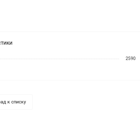
стики
2590
ад к списку