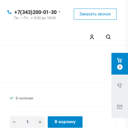
+7(343)200-01-30
Заказать звонок
Пн. – Пт.: с 9:00 до 18:00
0
В наличии
В корзину