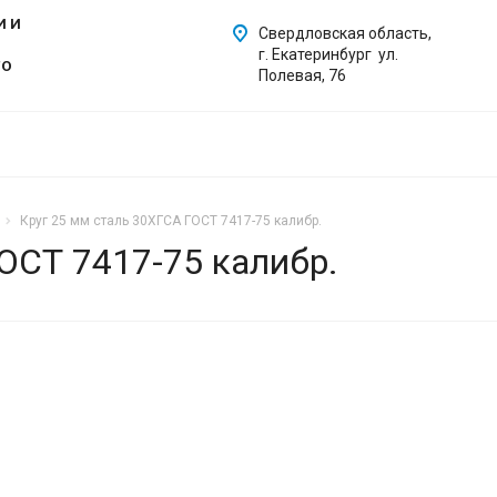
И И
Свердловская область,
г. Екатеринбург ул.
ГО
Полевая, 76
Круг 25 мм сталь 30ХГСА ГОСТ 7417-75 калибр.
ОСТ 7417-75 калибр.