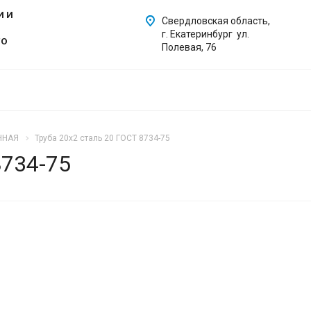
И И
Свердловская область,
г. Екатеринбург ул.
ГО
Полевая, 76
ННАЯ
Труба 20х2 сталь 20 ГОСТ 8734-75
8734-75