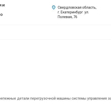
И И
Свердловская область,
г. Екатеринбург ул.
ГО
Полевая, 76
крепежные детали перегрузочной машины системы управления 