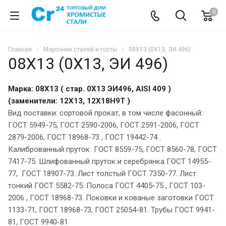
0
Главная
Марочник сталей и госты
08Х13 (0Х13, ЭИ 496)
08Х13 (0Х13, ЭИ 496)
Марка: 08Х13 ( стар. 0Х13 ЭИ496, AISI 409 )
(заменители: 12Х13, 12Х18Н9Т )
Вид поставки: сортовой прокат, в том числе фасонный:
ГОСТ 5949-75, ГОСТ 2590-2006, ГОСТ 2591-2006, ГОСТ
2879-2006, ГОСТ 18968-73 , ГОСТ 19442-74 .
Калиброванный пруток ГОСТ 8559-75, ГОСТ 8560-78, ГОСТ
7417-75. Шлифованный пруток и серебрянка ГОСТ 14955-
77, ГОСТ 18907-73. Лист толстый ГОСТ 7350-77. Лист
тонкий ГОСТ 5582-75. Полоса ГОСТ 4405-75 , ГОСТ 103-
2006 , ГОСТ 18968-73. Поковки и кованые заготовки ГОСТ
1133-71, ГОСТ 18968-73, ГОСТ 25054-81. Трубы ГОСТ 9941-
81, ГОСТ 9940-81