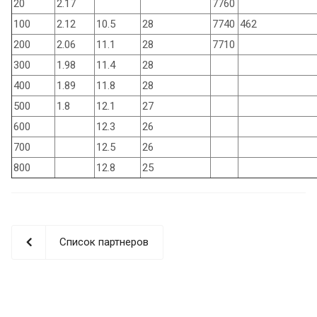
20
2.17
7760
100
2.12
10.5
28
7740
462
200
2.06
11.1
28
7710
300
1.98
11.4
28
400
1.89
11.8
28
500
1.8
12.1
27
600
12.3
26
700
12.5
26
800
12.8
25
Список партнеров