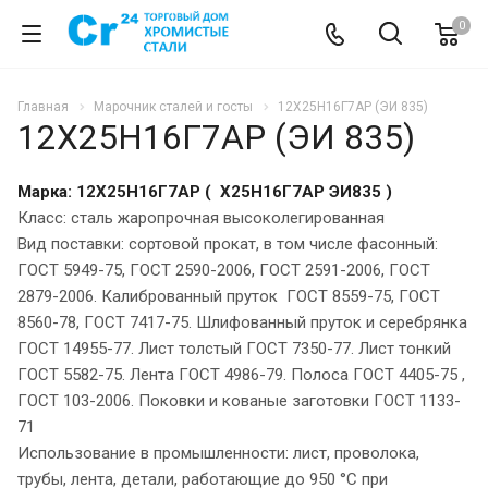
0
Главная
Марочник сталей и госты
12Х25Н16Г7АР (ЭИ 835)
12Х25Н16Г7АР (ЭИ 835)
Марка: 12Х25Н16Г7АР ( Х25Н16Г7АР ЭИ835 )
Класс: сталь жаропрочная высоколегированная
Вид поставки: сортовой прокат, в том числе фасонный:
ГОСТ 5949-75, ГОСТ 2590-2006, ГОСТ 2591-2006, ГОСТ
2879-2006. Калиброванный пруток ГОСТ 8559-75, ГОСТ
8560-78, ГОСТ 7417-75. Шлифованный пруток и серебрянка
ГОСТ 14955-77. Лист толстый ГОСТ 7350-77. Лист тонкий
ГОСТ 5582-75. Лента ГОСТ 4986-79. Полоса ГОСТ 4405-75 ,
ГОСТ 103-2006. Поковки и кованые заготовки ГОСТ 1133-
71
Использование в промышленности: лист, проволока,
трубы, лента, детали, работающие до 950 °С при