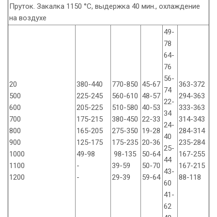
Пруток. Закалка 1150 °С, выдержка 40 мин., охлаждение
на воздухе
49-
78
64-
76
56-
20
380-440
770-850
45-67
363-372
74
500
225-245
560-610
48-57
294-363
22-
600
205-225
510-580
40-53
333-363
34
700
175-215
380-450
22-33
314-343
24-
800
165-205
275-350
19-28
284-314
40
900
125-175
175-235
20-36
235-284
25-
1000
49-98
98-135
50-64
167-255
44
1100
-
39-59
50-70
167-215
43-
1200
-
29-39
59-64
88-118
60
41-
62