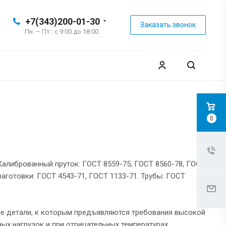
+7(343)200-01-30
Заказать звонок
Пн. – Пт.: с 9:00 до 18:00
0
 Калиброванный пруток: ГОСТ 8559-75, ГОСТ 8560-78, ГОСТ
аготовки: ГОСТ 4543-71, ГОСТ 1133-71. Трубы: ГОСТ
ые детали, к которым предъявляются требования высокой
х нагрузок и при отрицательных температурах.