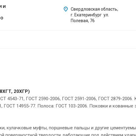
И И
Свердловская область,
г. Екатеринбург ул.
ГО
Полевая, 76
18ХГТ, 20ХГР)
ОСТ 4543-71, ГОСТ 2590-2006, ГОСТ 2591-2006, ГОСТ 2879-2006.
, ГОСТ 14955-77. Полоса: ГОСТ 103-2006. Поковки и кованные з
яки, кулачковые муфты, поршневые пальцы и другие цементуем
ой поверхностной твердости, работающие под действием ударны