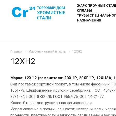
ЖАРОПРОЧНЫЕ СТАЛ
СПЛАВЫ
ТРУБЫ СПЕЦИАЛЬНО
НАЗНАЧЕНИЯ
Главная
Марочник сталей и госты
12ХН2
12ХН2
Марка: 12ХН2 (заменители: 20ХНР, 20ХГНР, 12ХН3А, 
Вид поставки: сортовой прокат, в том числе фасонный: Г
1051-73. Шлифованный пруток и серебрянка: ГОСТ 4543-71
8731-74, ГОСТ 8732-78, ГОСТ 9567-75, ОСТ 14-21-77.
Класс: Сталь конструкционная легированная
Использование в промышленности: шестерни, валы, черв
прочности, пластичности и вязкости сердцевины и высок