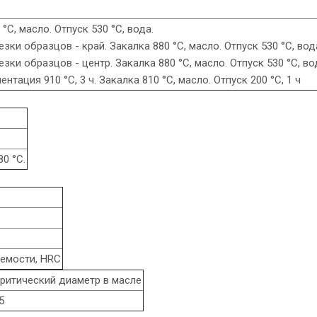
°С, масло. Отпуск 530 °С, вода.
зки образцов - край. Закалка 880 °С, масло. Отпуск 530 °С, вод
зки образцов - центр. Закалка 880 °С, масло. Отпуск 530 °С, во
нтация 910 °С, 3 ч. Закалка 810 °С, масло. Отпуск 200 °С, 1 ч
80 °С.
емости, HRC
ритический диаметр в масле
5