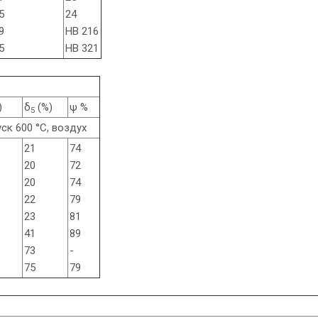
5
24
9
НВ 216
5
НВ 321
)
δ
(%)
ψ %
5
пуск 600 °С, воздух
21
74
20
72
20
74
22
79
23
81
41
89
73
-
75
79