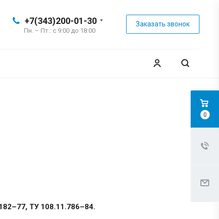
+7(343)200-01-30
Заказать звонок
Пн. – Пт.: с 9:00 до 18:00
0
182–77, ТУ 108.11.786–84.