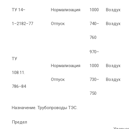
ТУ 14–
Нормализация
1000
Воздух
1–2182–77
Отпуск
740–
Воздух
760
970–
ТУ
Нормализация
1000
Воздух
108.11.
Отпуск
730–
Воздух
786–84
750
Назначение. Трубопроводы ТЭС.
Предел
Ударная