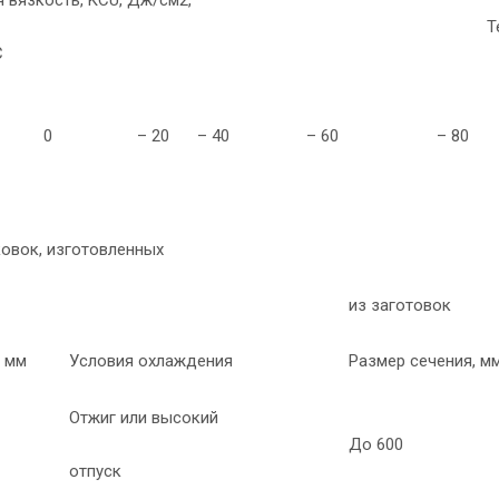
Т
С
0
– 20
– 40
– 60
– 80
овок, изготовленных
из заготовок
, мм
Условия охлаждения
Размер сечения, м
Отжиг или высокий
До 600
отпуск