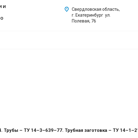
И И
Свердловская область,
г. Екатеринбург ул.
ГО
Полевая, 76
. Трубы – ТУ 14–3–639–77. Трубная заготовка – ТУ 14–1–2