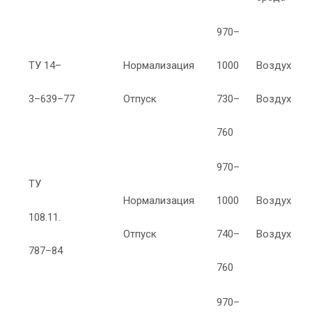
970–
ТУ 14–
Нормализация
1000
Воздух
3–639–77
Отпуск
730–
Воздух
760
970–
ТУ
Нормализация
1000
Воздух
108.11.
Отпуск
740–
Воздух
787–84
760
970–