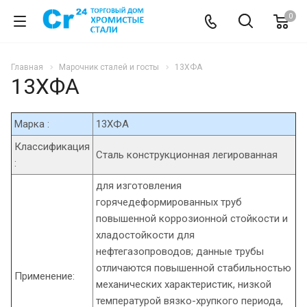
0
Главная
Марочник сталей и госты
13ХФА
13ХФА
Марка :
13ХФА
Классификация
Сталь конструкционная легированная
:
для изготовления
горячедеформированных труб
повышенной коррозионной стойкости и
хладостойкости для
нефтегазопроводов; данные трубы
отличаются повышенной стабильностью
Применение:
механических характеристик, низкой
температурой вязко-хрупкого периода,