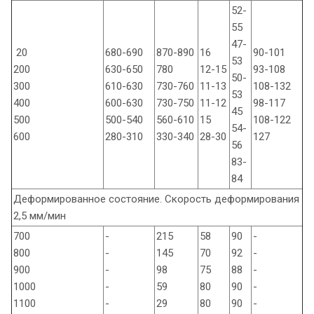
52-
55
47-
20
680-690
870-890
16
90-101
53
200
630-650
780
12-15
93-108
50-
300
610-630
730-760
11-13
108-132
53
400
600-630
730-750
11-12
98-117
45
500
500-540
560-610
15
108-122
54-
600
280-310
330-340
28-30
127
56
83-
84
Деформированное состояние. Скорость деформирования
2,5 мм/мин
700
-
215
58
90
-
800
-
145
70
92
-
900
-
98
75
88
-
1000
-
59
80
90
-
1100
-
29
80
90
-