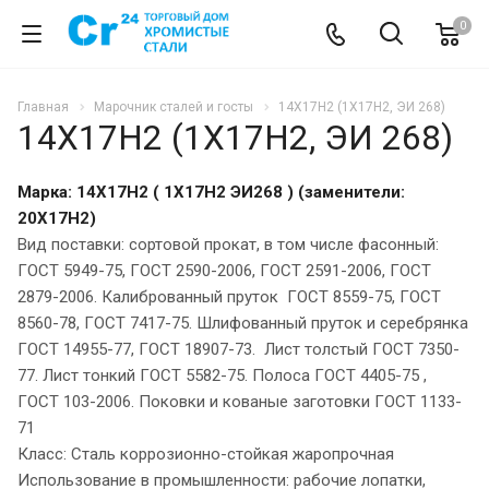
0
Главная
Марочник сталей и госты
14Х17Н2 (1Х17Н2, ЭИ 268)
14Х17Н2 (1Х17Н2, ЭИ 268)
Марка: 14Х17Н2 ( 1Х17Н2 ЭИ268 ) (заменители:
20Х17Н2)
Вид поставки: сортовой прокат, в том числе фасонный:
ГОСТ 5949-75, ГОСТ 2590-2006, ГОСТ 2591-2006, ГОСТ
2879-2006. Калиброванный пруток ГОСТ 8559-75, ГОСТ
8560-78, ГОСТ 7417-75. Шлифованный пруток и серебрянка
ГОСТ 14955-77, ГОСТ 18907-73. Лист толстый ГОСТ 7350-
77. Лист тонкий ГОСТ 5582-75. Полоса ГОСТ 4405-75 ,
ГОСТ 103-2006. Поковки и кованые заготовки ГОСТ 1133-
71
Класс: Сталь коррозионно-стойкая жаропрочная
Использование в промышленности: рабочие лопатки,