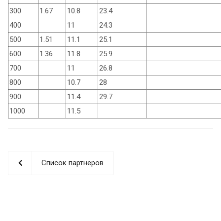
300
1.67
10.8
23.4
400
11
24.3
500
1.51
11.1
25.1
600
1.36
11.8
25.9
700
11
26.8
800
10.7
28
900
11.4
29.7
1000
11.5
Список партнеров