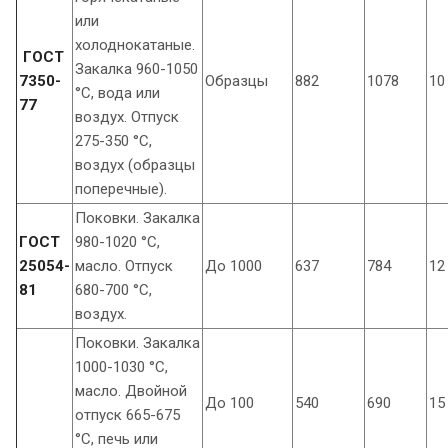
или
холоднокатаные.
ГОСТ
Закалка 960-1050
7350-
Образцы
882
1078
10
°С, вода или
77
воздух. Отпуск
275-350 °С,
воздух (образцы
поперечные).
Поковки. Закалка
ГОСТ
980-1020 °С,
25054-
масло. Отпуск
До 1000
637
784
12
81
680-700 °С,
воздух.
Поковки. Закалка
1000-1030 °С,
масло. Двойной
До 100
540
690
15
отпуск 665-675
°С, печь или