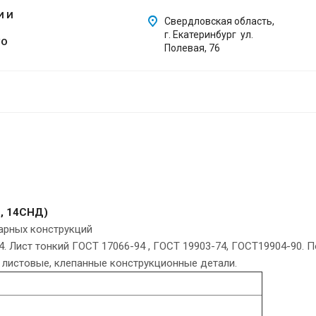
И И
Свердловская область,
г. Екатеринбург ул.
ГО
Полевая, 76
Н, 14СНД)
варных конструкций
4. Лист тонкий ГОСТ 17066-94 , ГОСТ 19903-74, ГОСТ19904-90. 
 листовые, клепанные конструкционные детали.