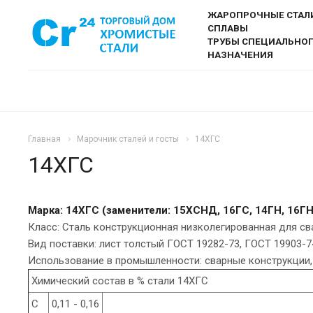
ЖАРОПРОЧНЫЕ СТАЛ
СПЛАВЫ
ТРУБЫ СПЕЦИАЛЬНО
НАЗНАЧЕНИЯ
Главная
Марочник сталей и госты
14ХГС
14ХГС
Марка: 14ХГС (заменители: 15ХСНД, 16ГС, 14ГН, 16Г
Класс: Сталь конструкционная низколегированная для с
Вид поставки: лист толстый ГОСТ 19282-73, ГОСТ 19903-7
Использование в промышленности: сварные конструкции,
Химический состав в % стали 14ХГС
C
0,11 - 0,16