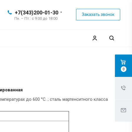
+7(343)200-01-30
Заказать звонок
Пн. – Пт.: с 9:00 до 18:00
0
гированная
пературах до 600 °С. ; сталь мартенситного класса