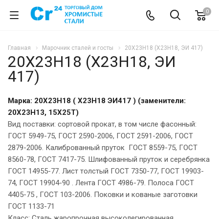
0
Главная
Марочник сталей и госты
20Х23Н18 (Х23Н18, ЭИ 417)
20Х23Н18 (Х23Н18, ЭИ
417)
Марка: 20Х23Н18 ( Х23Н18 ЭИ417 ) (заменители:
20Х23Н13, 15Х25Т)
Вид поставки: сортовой прокат, в том числе фасонный:
ГОСТ 5949-75, ГОСТ 2590-2006, ГОСТ 2591-2006, ГОСТ
2879-2006. Калиброванный пруток ГОСТ 8559-75, ГОСТ
8560-78, ГОСТ 7417-75. Шлифованный пруток и серебрянка
ГОСТ 14955-77. Лист толстый ГОСТ 7350-77, ГОСТ 19903-
74, ГОСТ 19904-90 . Лента ГОСТ 4986-79. Полоса ГОСТ
4405-75 , ГОСТ 103-2006. Поковки и кованые заготовки
ГОСТ 1133-71
Класс: Сталь жаропрочная высоколегированная