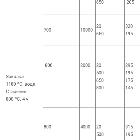
650
205
20
320
700
10000
650
195
800
2000
20
295
500
195
Закалка
650
175
1180 ºС, вода.
800
145
Старение
800 ºС, 4 ч
800
4000
20
315
500
195