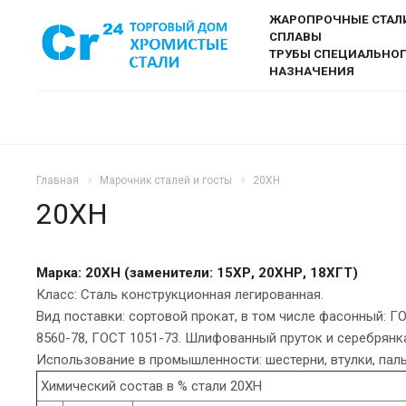
ЖАРОПРОЧНЫЕ СТАЛ
СПЛАВЫ
ТРУБЫ СПЕЦИАЛЬНО
НАЗНАЧЕНИЯ
Главная
Марочник сталей и госты
20ХН
20ХН
Марка: 20ХН (заменители: 15ХР, 20ХНР, 18ХГТ)
Класс: Сталь конструкционная легированная.
Вид поставки: сортовой прокат, в том числе фасонный: Г
8560-78, ГОСТ 1051-73. Шлифованный пруток и серебрянка
Использование в промышленности: шестерни, втулки, пал
Химический состав в % стали 20ХН