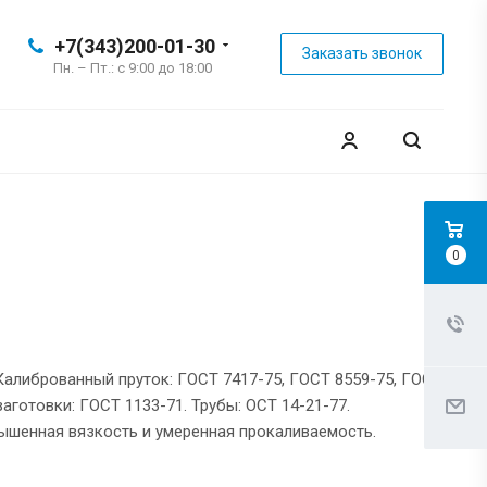
+7(343)200-01-30
Заказать звонок
Пн. – Пт.: с 9:00 до 18:00
0
 Калиброванный пруток: ГОСТ 7417-75, ГОСТ 8559-75, ГОСТ
аготовки: ГОСТ 1133-71. Трубы: ОСТ 14-21-77.
вышенная вязкость и умеренная прокаливаемость.