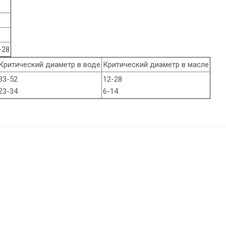
-28
Критический диаметр в воде
Критический диаметр в масле
33-52
12-28
23-34
6-14