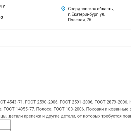
И И
Свердловская область,
г. Екатеринбург ул.
ГО
Полевая, 76
ОСТ 4543-71, ГОСТ 2590-2006, ГОСТ 2591-2006, ГОСТ 2879-2006.
: ГОСТ 14955-77. Полоса: ГОСТ 103-2006. Поковки и кованные з
ьцы, детали крепежа и другие детали, от которых требуется по