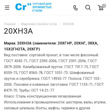
0
Главная
Марочник сталей и госты
20ХН3А
20ХН3А
Марка: 20ХН3А (заменители: 20ХГНР, 20ХНГ, 38ХА,
15Х2ГН2ТА, 20ХГР)
Вид поставки: сортовой прокат, в том числе фасонный:
ГОСТ 4543-71, ГОСТ 2590-2006, ГОСТ 2591-2006, ГОСТ
2879-2006. Калиброванный пруток: ГОСТ 7417-75, ГОСТ
8559-75, ГОСТ 8560-78, ГОСТ 1051-73. Шлифованный
пруток и серебрянка: ГОСТ 14955-77. Полоса: ГОСТ 103-
2006. Поковки и кованные заготовки: ГОСТ 1133-71, ГОСТ
8479-70. Трубы: ОСТ 14-21-77.
Класс: Сталь конструкционная легированная
Использование в промышленности: шестерни, валы, втулки,
силовые шпильки, болты, муфты, червяки и другие