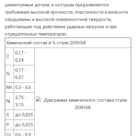
цементуемые детали, к которым предъявляются
требования высокой прочности, пластичности и вязкости
сердцевины и высокой поверхностной твердости,
работающие под действием ударных нагрузок и при
отрицательных температурах.
Химический состав в % стали 20ХН3А
0,17 -
C
0,24
0,17 -
Si
0,37
Mn
0,3 - 0,6
2,75 -
Ni
3,15
S
до 0,025
P
до 0,025
Cr
0,6 - 0,9