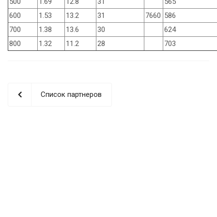
500
1.69
12.8
31
565
600
1.53
13.2
31
7660
586
700
1.38
13.6
30
624
800
1.32
11.2
28
703
Список партнеров