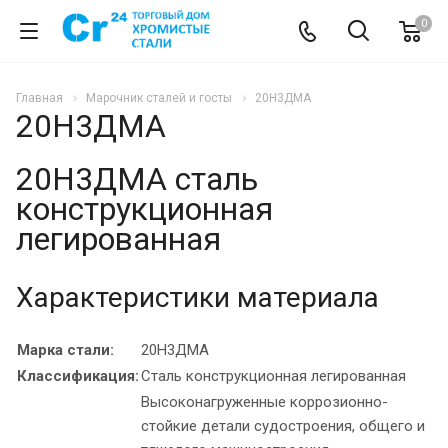
0
Главная
Марочник сталей и госты
20Н3ДМА
20Н3ДМА
20Н3ДМА сталь
конструкционная
легированная
Характеристики материала
Марка стали:
20Н3ДМА
Классификация:
Сталь конструкционная легированная
Высоконагруженные коррозионно-
стойкие детали судостроения, общего и