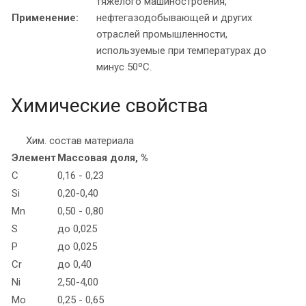
тяжелого машиностроения,
Применение:
нефтегазодобывающей и других
отраслей промышленности,
используемые при температурах до
минус 50ºC.
Химические свойства
Хим. состав материала
Элемент
Массовая доля, %
C
0,16 - 0,23
Si
0,20-0,40
Mn
0,50 - 0,80
S
до 0,025
P
до 0,025
Cr
до 0,40
Ni
2,50-4,00
Mo
0,25 - 0,65