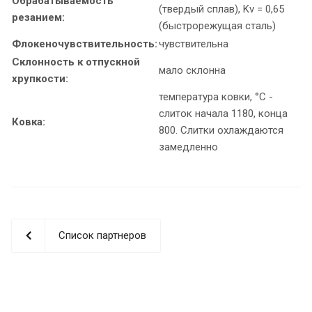
Обрабатываемость
(твердый сплав), Kv = 0,65
резанием:
(быстрорежущая сталь)
Флокеночувствительность:
чувствительна
Склонность к отпускной
мало склонна
хрупкости:
температура ковки, °С -
слиток начала 1180, конца
Ковка:
800. Слитки охлаждаются
замедленно
Список партнеров