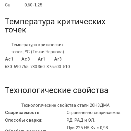
Cu
0,60-1,25
Температура критических
точек
Температура критических
точек, ºC (Точки Чернова)
Ac1
Ac3
Ar1
Ar3
680-690
765-780
360-375
500-510
Технологические свойства
Технологические свойства стали 20Н3ДМА
Свариваемость:
Ограниченно свариваемая.
Способы сварки:
РД, РАД и ЭЛ.
При 225 HB Kv = 0,98