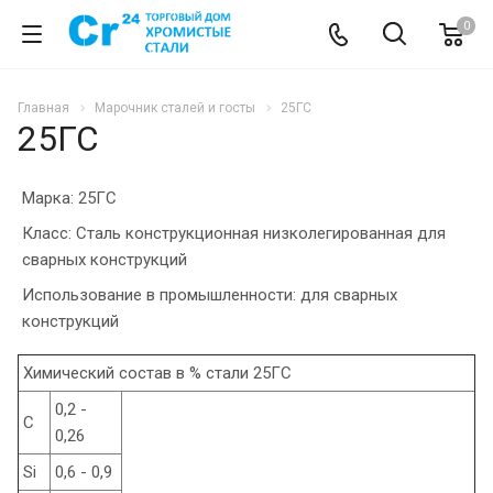
0
Главная
Марочник сталей и госты
25ГС
25ГС
Марка: 25ГС
Класс: Сталь конструкционная низколегированная для
сварных конструкций
Использование в промышленности: для сварных
конструкций
Химический состав в % стали 25ГС
0,2 -
C
0,26
Si
0,6 - 0,9