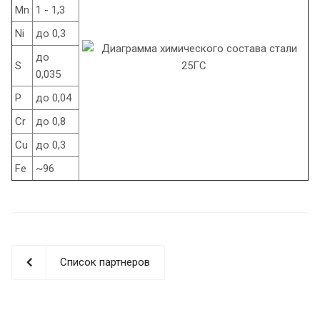
Mn
1 - 1,3
Ni
до 0,3
до
S
0,035
P
до 0,04
Cr
до 0,8
Cu
до 0,3
Fe
~96
Список партнеров