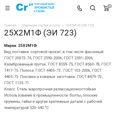
0
Главная
Марочник сталей и госты
25Х2М1Ф (ЭИ 723)
25Х2М1Ф (ЭИ 723)
Марка: 25Х2М1Ф
Вид поставки: сортовой прокат, в том числе фасонный:
ГОСТ 20072-74, ГОСТ 2590-2006, ГОСТ 2591-2006.
Калиброванный пруток: ГОСТ 8559-75, ГОСТ 8560-78, ГОСТ
7417-75. Полоса: ГОСТ 4405-75 , ГОСТ 103-2006, ГОСТ
4405-75. Поковки и кованые заготовки: ГОСТ 8479-70 ,
ГОСТ 1133-71.
Класс: Сталь жаропрочная релаксационностойкая
Использование в промышленности: болты, плоские
пружины, гайки и другие крепежные детали с рабочей
температурой 520-540 °С