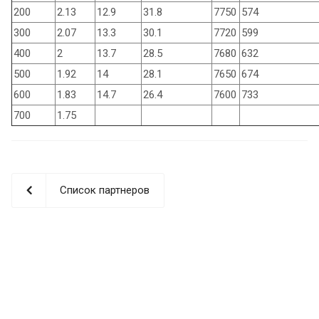
200
2.13
12.9
31.8
7750
574
300
2.07
13.3
30.1
7720
599
400
2
13.7
28.5
7680
632
500
1.92
14
28.1
7650
674
600
1.83
14.7
26.4
7600
733
700
1.75
Список партнеров