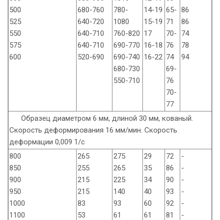
500
680-760
780-
14-19
65-
86
525
640-720
1080
15-19
71
86
550
640-710
760-820
17
70-
74
575
640-710
690-770
16-18
76
78
600
520-690
690-740
16-22
74
94
680-730
69-
550-710
76
70-
77
Образец диаметром 6 мм, длиной 30 мм, кованый.
Скорость деформирования 16 мм/мин. Скорость
деформации 0,009 1/с
800
265
275
29
72
-
850
255
265
35
86
-
900
215
225
34
90
-
950
215
140
40
93
-
1000
83
93
60
92
-
1100
53
61
61
81
-