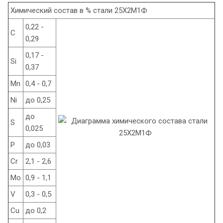
Химический состав в % стали 25Х2М1Ф
0,22 -
C
0,29
0,17 -
Si
0,37
Mn
0,4 - 0,7
Ni
до 0,25
до
S
0,025
P
до 0,03
Cr
2,1 - 2,6
Mo
0,9 - 1,1
V
0,3 - 0,5
Cu
до 0,2