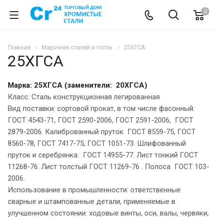
0
Главная
Марочник сталей и госты
25ХГСА
25ХГСА
Марка: 25ХГСА (заменители: 20ХГСА)
Класс: Сталь конструкционная легированная
Вид поставки: сортовой прокат, в том числе фасонный:
ГОСТ 4543-71, ГОСТ 2590-2006, ГОСТ 2591-2006, ГОСТ
2879-2006. Калиброванный пруток ГОСТ 8559-75, ГОСТ
8560-78, ГОСТ 7417-75, ГОСТ 1051-73. Шлифованный
пруток и серебрянка: ГОСТ 14955-77. Лист тонкий ГОСТ
11268-76. Лист толстый ГОСТ 11269-76 . Полоса ГОСТ 103-
2006.
Использование в промышленности: ответственные
сварные и штампованные детали, применяемые в
улучшенном состоянии: ходовые винты, оси, валы, червяки,