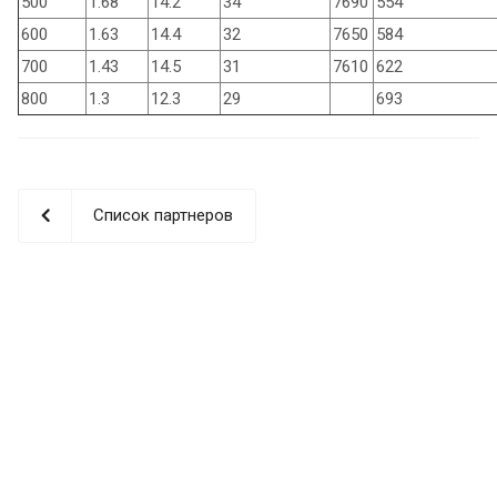
500
1.68
14.2
34
7690
554
600
1.63
14.4
32
7650
584
700
1.43
14.5
31
7610
622
800
1.3
12.3
29
693
Список партнеров