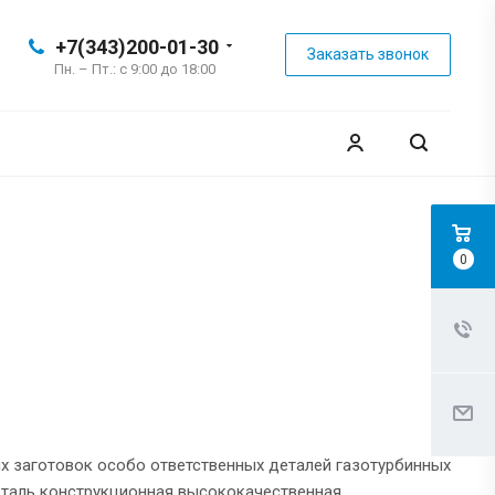
+7(343)200-01-30
Заказать звонок
Пн. – Пт.: с 9:00 до 18:00
0
 заготовок особо ответственных деталей газотурбинных
Сталь конструкционная высококачественная