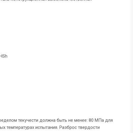
 HSh
ределом текучести должна быть не менее: 80 МПа для
ных температурах испытания. Разброс твердости