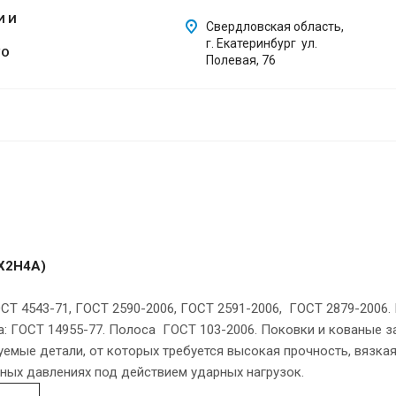
И И
Свердловская область,
г. Екатеринбург ул.
ГО
Полевая, 76
2Х2Н4А)
ОСТ 4543-71, ГОСТ 2590-2006, ГОСТ 2591-2006, ГОСТ 2879-2006
: ГОСТ 14955-77. Полоса ГОСТ 103-2006. Поковки и кованые за
мые детали, от которых требуется высокая прочность, вязкая
ых давлениях под действием ударных нагрузок.