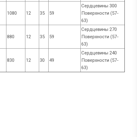
Сердцевины 300
1080
12
35
59
Поверхности (57-
63)
Сердцевины 270
880
12
35
59
Поверхности (57-
63)
Сердцевины 240
830
12
30
49
Поверхности (57-
63)