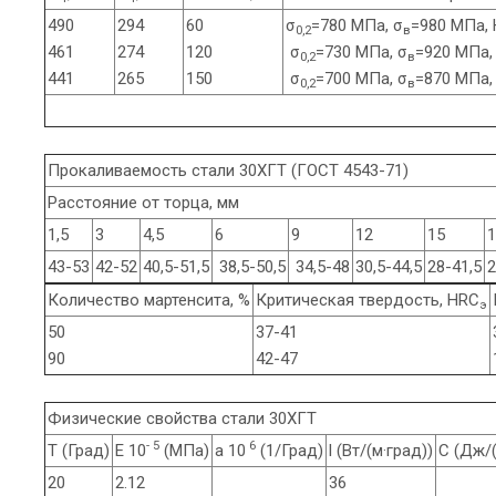
490
294
60
σ
=780 МПа, σ
=980 МПа, 
0,2
в
461
274
120
σ
=730 МПа, σ
=920 МПа,
0,2
в
441
265
150
σ
=700 МПа, σ
=870 МПа,
0,2
в
Прокаливаемость стали 30ХГТ (ГОСТ 4543-71)
Расстояние от торца, мм
1,5
3
4,5
6
9
12
15
1
43-53
42-52
40,5-51,5
38,5-50,5
34,5-48
30,5-44,5
28-41,5
2
Количество мартенсита, %
Критическая твердость, HRC
э
50
37-41
90
42-47
Физические свойства стали 30ХГТ
- 5
6
T (Град)
E 10
(МПа)
a 10
(1/Град)
l (Вт/(м·град))
C (Дж/(
20
2.12
36