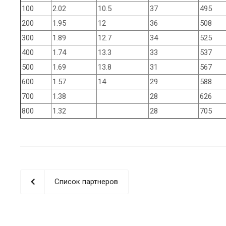
100
2.02
10.5
37
495
200
1.95
12
36
508
300
1.89
12.7
34
525
400
1.74
13.3
33
537
500
1.69
13.8
31
567
600
1.57
14
29
588
700
1.38
28
626
800
1.32
28
705
Список партнеров