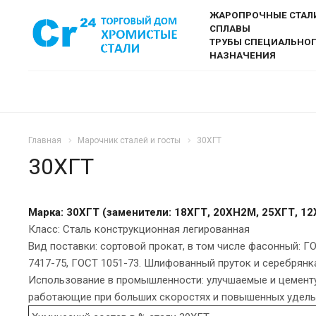
ЖАРОПРОЧНЫЕ СТАЛ
СПЛАВЫ
ТРУБЫ СПЕЦИАЛЬНО
НАЗНАЧЕНИЯ
Главная
Марочник сталей и госты
30ХГТ
30ХГТ
Марка: 30ХГТ (заменители: 18ХГТ, 20ХН2М, 25ХГТ, 1
Класс: Сталь конструкционная легированная
Вид поставки: сортовой прокат, в том числе фасонный: Г
7417-75, ГОСТ 1051-73. Шлифованный пруток и серебрянка
Использование в промышленности: улучшаемые и цементуе
работающие при больших скоростях и повышенных удельн