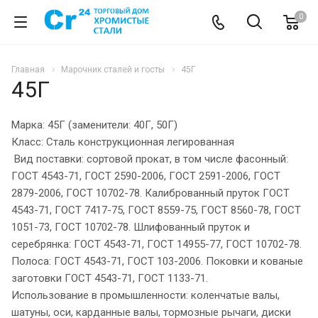
0
Главная
Марочник сталей и госты
45Г
45Г
Марка: 45Г (заменители: 40Г, 50Г)
Класс: Сталь конструкционная легированная
Вид поставки: сортовой прокат, в том числе фасонный:
ГОСТ 4543-71, ГОСТ 2590-2006, ГОСТ 2591-2006, ГОСТ
2879-2006, ГОСТ 10702-78. Калиброванный пруток ГОСТ
4543-71, ГОСТ 7417-75, ГОСТ 8559-75, ГОСТ 8560-78, ГОСТ
1051-73, ГОСТ 10702-78. Шлифованный пруток и
серебрянка: ГОСТ 4543-71, ГОСТ 14955-77, ГОСТ 10702-78.
Полоса: ГОСТ 4543-71, ГОСТ 103-2006. Поковки и кованые
заготовки ГОСТ 4543-71, ГОСТ 1133-71.
Использование в промышленности: коленчатые валы,
шатуны, оси, карданные валы, тормозные рычаги, диски