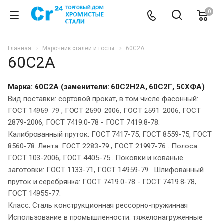
0
Главная
Марочник сталей и госты
60С2А
60С2А
Марка: 60С2А (заменители: 60С2Н2А, 60С2Г, 50ХФА)
Вид поставки: сортовой прокат, в том числе фасонный:
ГОСТ 14959-79 , ГОСТ 2590-2006, ГОСТ 2591-2006, ГОСТ
2879-2006, ГОСТ 7419.0-78 - ГОСТ 7419.8-78.
Калиброванный пруток: ГОСТ 7417-75, ГОСТ 8559-75, ГОСТ
8560-78. Лента: ГОСТ 2283-79 , ГОСТ 21997-76 . Полоса:
ГОСТ 103-2006, ГОСТ 4405-75 . Поковки и кованые
заготовки: ГОСТ 1133-71, ГОСТ 14959-79 . Шлифованный
пруток и серебрянка: ГОСТ 7419.0-78 - ГОСТ 7419.8-78,
ГОСТ 14955-77.
Класс: Сталь конструкционная рессорно-пружинная
Использование в промышленности: тяжелонагруженные