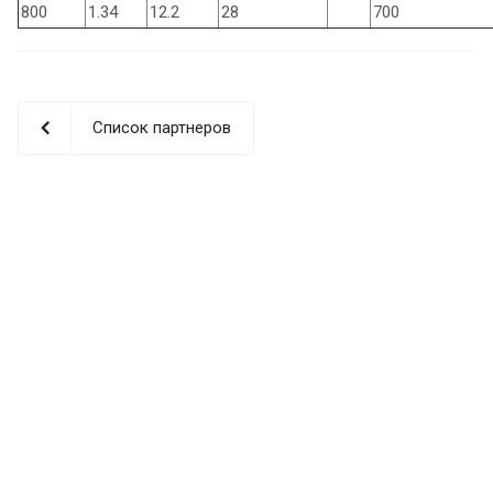
800
1.34
12.2
28
700
Список партнеров