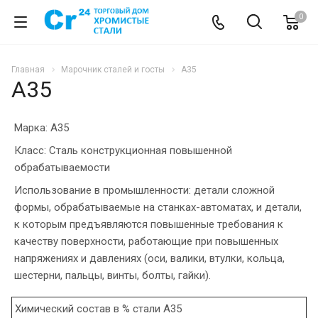
0
Главная
Марочник сталей и госты
А35
А35
Марка: А35
Класс: Сталь конструкционная повышенной
обрабатываемости
Использование в промышленности: детали сложной
формы, обрабатываемые на станках-автоматах, и детали,
к которым предъявляются повышенные требования к
качеству поверхности, работающие при повышенных
напряжениях и давлениях (оси, валики, втулки, кольца,
шестерни, пальцы, винты, болты, гайки).
Химический состав в % стали А35