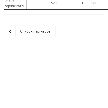
Сталь
520
15
23
горячекатан.
Список партнеров