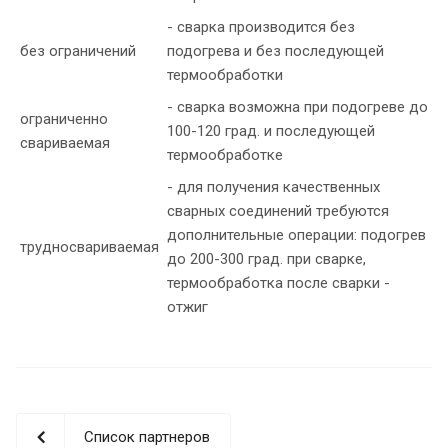
- сварка производится без
без ограничений
подогрева и без последующей
термообработки
- сварка возможна при подогреве до
ограниченно
100-120 град. и последующей
свариваемая
термообработке
- для получения качественных
сварных соединений требуются
дополнительные операции: подогрев
трудносвариваемая
до 200-300 град. при сварке,
термообработка после сварки -
отжиг
Список партнеров