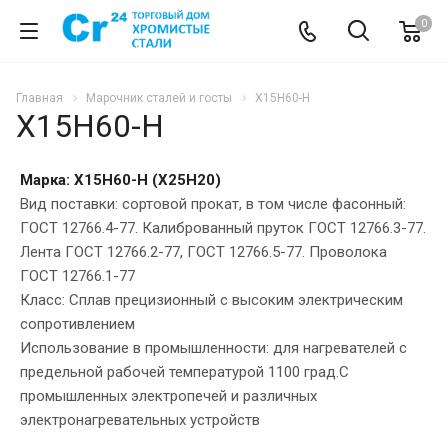
0
Главная
Марочник сталей и госты
Х15Н60-Н
Х15Н60-Н
Марка: Х15Н60-Н (Х25Н20
)
Вид поставки: сортовой прокат, в том числе фасонный:
ГОСТ 12766.4-77. Калиброванный пруток ГОСТ 12766.3-77.
Лента ГОСТ 12766.2-77, ГОСТ 12766.5-77. Проволока
ГОСТ 12766.1-77
Класс: Сплав прецизионный с высоким электрическим
сопротивлением
Использование в промышленности: для нагревателей с
предельной рабочей температурой 1100 град.С
промышленных электропечей и различных
электронагревательных устройств