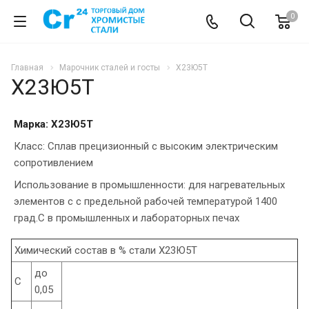
0
Главная
Марочник сталей и госты
Х23Ю5Т
Х23Ю5Т
Марка: Х23Ю5Т
Класс: Сплав прецизионный с высоким электрическим
сопротивлением
Использование в промышленности: для нагревательных
элементов с с предельной рабочей температурой 1400
град.С в промышленных и лабораторных печах
Химический состав в % стали Х23Ю5Т
до
C
0,05