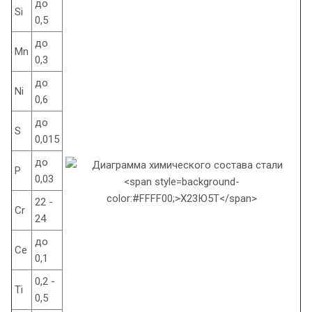
до
Si
0,5
до
Mn
0,3
до
Ni
0,6
до
S
0,015
до
P
0,03
22 -
Cr
24
до
Ce
0,1
0,2 -
Ti
0,5