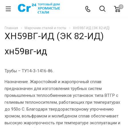
0
Главная
Марочник сталей и госты
ХН59ВГ-ИД (ЭК 82-ИД)
ХН59ВГ-ИД (ЭК 82-ИД)
хн59вг-ид
Трубы – ТУ14-3-1416-86.
Назначение. Жаростойкий и жаропрочный сплав
предназначен для изготовления трубных систем
промышленных теплообменников установок типа ВТГР с
гелиевым теплоносителем, работающих при температурах
до 950о С. Благодаря твердорастворному упрочнению
хромом, вольфрамом и молибденом сплав обеспечивает
высокую жаропрочность при температуре эксплуатации и