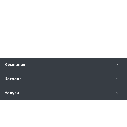
Компания
Каталог
Услуги
Наши контакты
+7(343)200-01-30